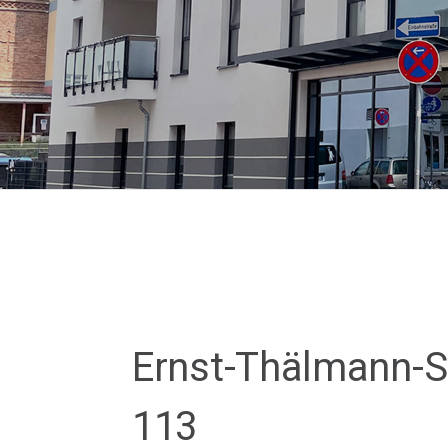
Ernst-Thälmann-St
113