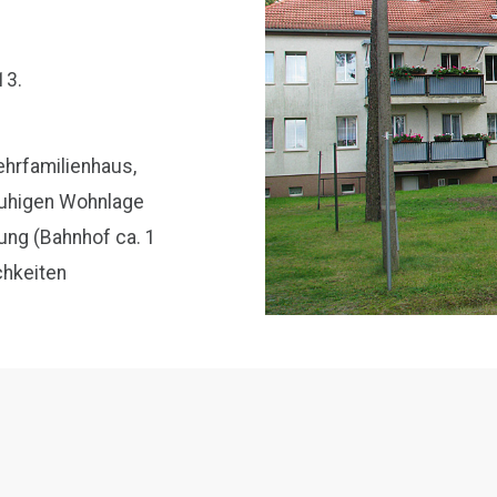
13.
rfamilienhaus,
ruhigen Wohnlage
ung (Bahnhof ca. 1
chkeiten