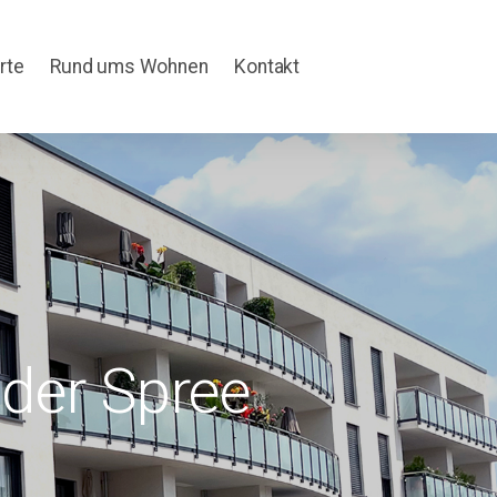
rte
Rund ums Wohnen
Kontakt
der Spree