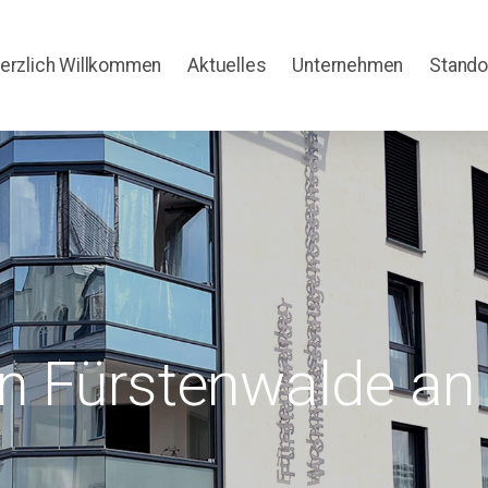
erzlich Willkommen
Aktuelles
Unternehmen
Stando
n Fürstenwalde an 