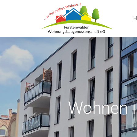
H
Wohnen i