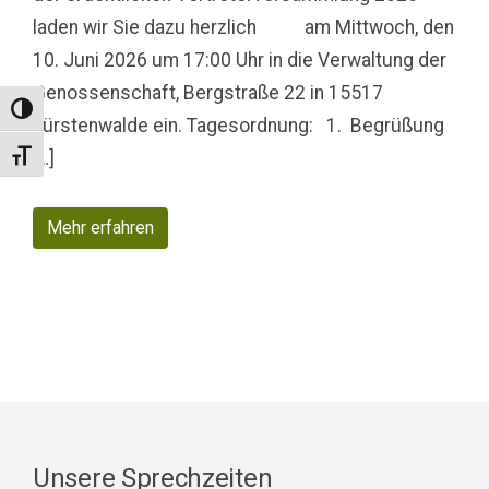
laden wir Sie dazu herzlich am Mittwoch, den
10. Juni 2026 um 17:00 Uhr in die Verwaltung der
Genossenschaft, Bergstraße 22 in 15517
Toggle High Contrast
Fürstenwalde ein. Tagesordnung: 1. Begrüßung
[…]
Toggle Font size
Mehr erfahren
Unsere Sprechzeiten