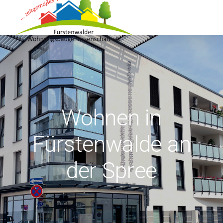
Wohnen in
Fürstenwalde an
der Spree