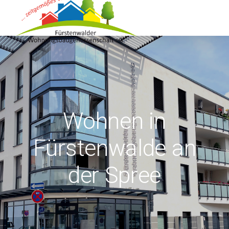
Wohnen in
Fürstenwalde an
der Spree